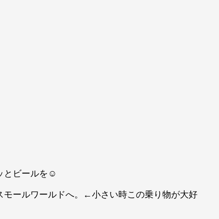
ッとビールを☺
スモールワールドへ。←小さい時この乗り物が大好