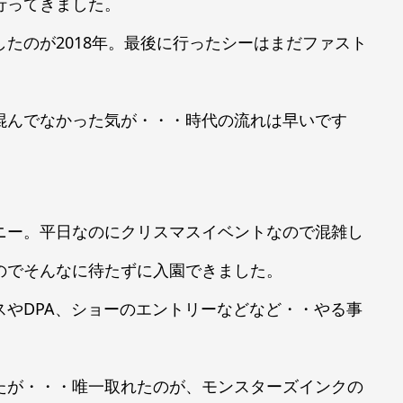
行ってきました。
たのが2018年。最後に行ったシーはまだファスト
混んでなかった気が・・・時代の流れは早いです
ニー。平日なのにクリスマスイベントなので混雑し
のでそんなに待たずに入園できました。
やDPA、ショーのエントリーなどなど・・やる事
たが・・・唯一取れたのが、モンスターズインクの