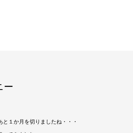
ニー
あと１か月を切りましたね・・・