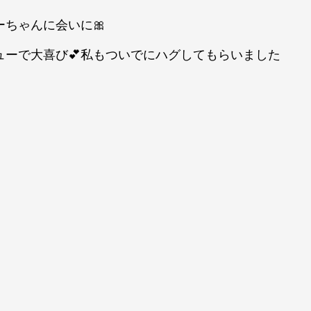
ちゃんに会いに🎀
ューで大喜び💕私もついでにハグしてもらいました