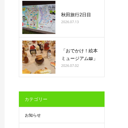
秋田旅行2日目
2026.07.13
「おでかけ！絵本
ミュージアム📖」
2026.07.02
カテゴリー
お知らせ