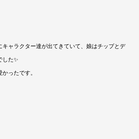
にキャラクター達が出てきていて、娘はチップとデ
でした✨
愛かったです。