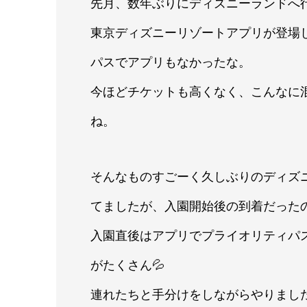
先月、数年ぶりにディズニーランドへ
東京ディズニーリゾートアプリが登場し
パスでアプリもなかったな。
今ほどチケットも高くなく、こんなに
ね。
そんなものすごーく久しぶりのディズ
てましたが、入園開始後の到着だった
入園直後はアプリでプライオリティパス
がたくさん💦
連れたちと手分けをしながらやりまし