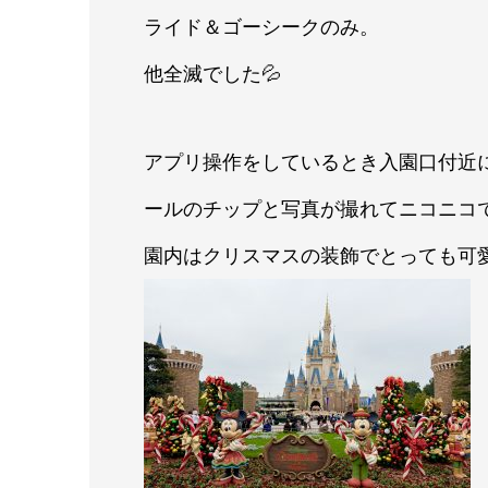
ライド＆ゴーシークのみ。
他全滅でした💦
アプリ操作をしているとき入園口付近
ールのチップと写真が撮れてニコニコ
園内はクリスマスの装飾でとっても可