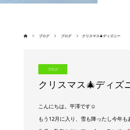
ブログ
ブログ
クリスマス🎄ディズニー
ブログ
クリスマス🎄ディズ
こんにちは。平澤です☺
もう12月に入り、雪も降ったし今年も