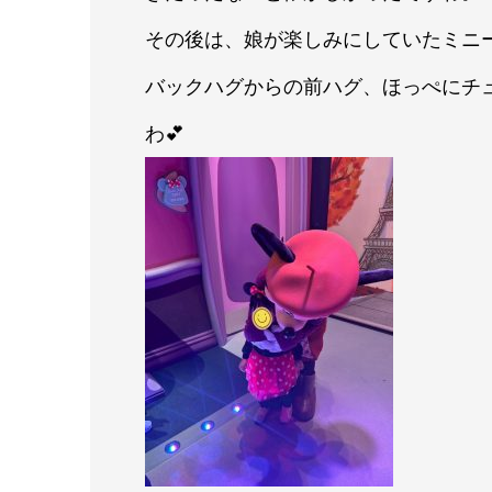
その後は、娘が楽しみにしていたミニー
バックハグからの前ハグ、ほっぺにチ
わ💕