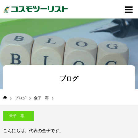
ブログ
ブログ
金子 專
金子 專
こんにちは、代表の金子です。