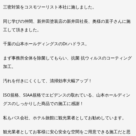
三密対策をコスモツーリスト本社に施しました。
同じ学びの仲間、新井田塗装店の新井田社長、奥様の直子さんに施
工して頂きました。
千葉の山本ホールディングスのDr.ハドラス。
まず事務所全体を除菌してもらい、抗菌 抗ウィルスのコーティング
加工。
汚れを付きにくくして、清掃効率大幅アップ！
ISO規格、SIAA規格でエビデンスの取れている、山本ホールディン
グスのしっかりした商品での施工に感謝！
私もバス会社、ホテル旅館に観光業者としてお勧めしています。
観光業者としてお客様に安心安全な空間をご用意できる施工だと思