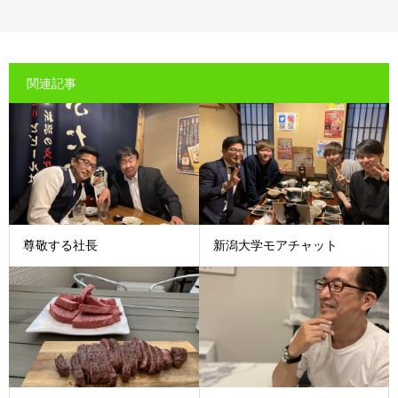
関連記事
尊敬する社長
新潟大学モアチャット