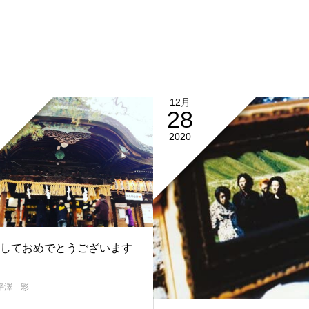
12月
28
2020
しておめでとうございます
平澤 彩