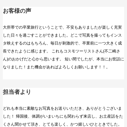
お客様の声
大所帯での卒業旅行ということで、不安もありましたが楽しく充実
した日々を過ごすことができました。どこで写真を撮ってもインス
タ映えするのはもちろん、毎日が刺激的で、卒業前に一つ大きく成
長できたように感じます。 これもコスモツーリストさん(不二崎さ
ん)のおかげだと心から思います。 短い間でしたが、本当にお世話に
なりました！また機会があればよろしくお願いします！！。
担当者より
どれも本当に素敵なお写真をお送りいただき、ありがとうございま
した！ 帰国後、体調がいまいちにも関わらず来店し、お土産話をた
くさん聞かせて頂き、とても楽しく、かつ嬉しいひとときでした。