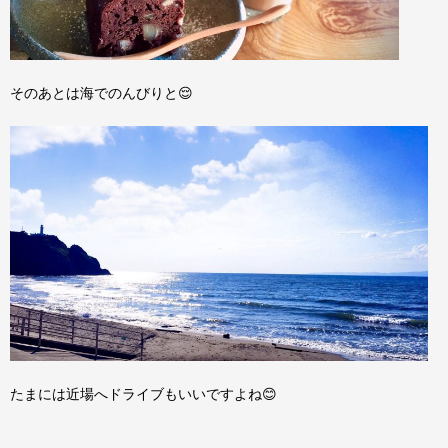
そのあとは海でのんびりと😌
たまには近場へドライブもいいですよね😊