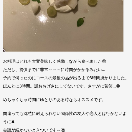
お料理はどれも大変美味しく感動しながら食べました😛
ただし、提供までに非常～～～に時間がかかるみたい…
予約で伺ったのにコースの最後の品が出るまで3時間掛かりました。
ほんとに3時間。話おおげさにしてないです。さすがに苦笑…😛
めちゃくちゃ時間にゆとりのある時ならオススメです。
間違っても沈黙に耐えられない関係性の友人や恋人とは行かないよ
うに✖
会話が続かないときついです～🤔