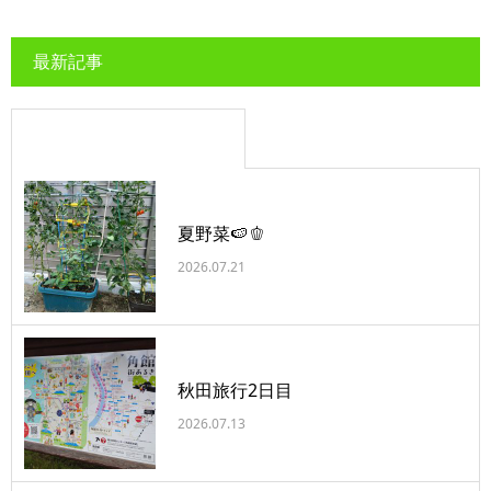
最新記事
夏野菜🍉🫑
2026.07.21
秋田旅行2日目
2026.07.13