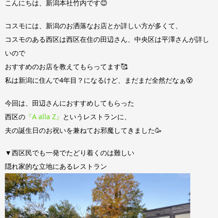
こんにちは、新潟本社竹内です😊
コスモには、新潟のお洒落なお店とか詳しい方が多くて、
コスモのある西区は西区在住の田辺さん、中央区は平澤さんが詳し
いので
おすすめのお店を教えてもらってます🥰
私は新潟に住んで4年目？になるけど、まだまだ全然だなぁ😵
今回は、田辺さんにおすすめしてもらった
西区の
『A alla Z』
というレストランに、
夫の誕生日のお祝いを兼ねてお邪魔してきました🥳
▼西区民でも一発でたどり着くのは難しい
隠れ家的な立地にあるレストラン