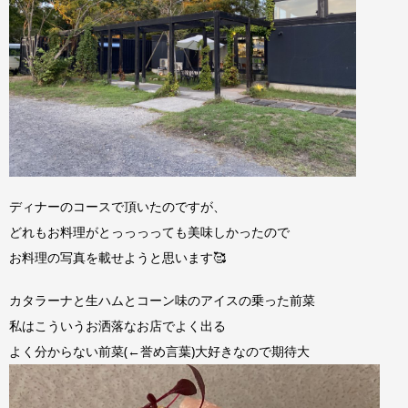
ディナーのコースで頂いたのですが、
どれもお料理がとっっっっても美味しかったので
お料理の写真を載せようと思います🥰
カタラーナと生ハムとコーン味のアイスの乗った前菜
私はこういうお洒落なお店でよく出る
よく分からない前菜(←誉め言葉)大好きなので期待大