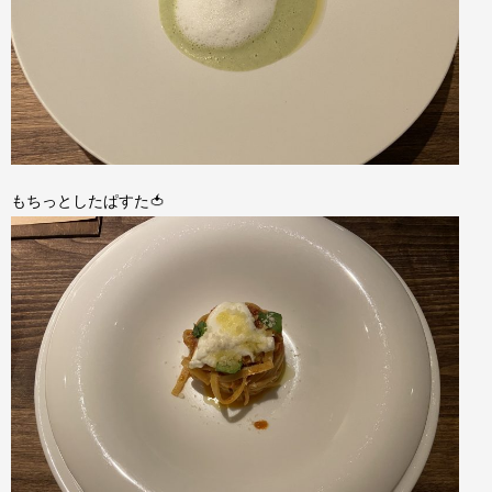
もちっとしたぱすた🍅