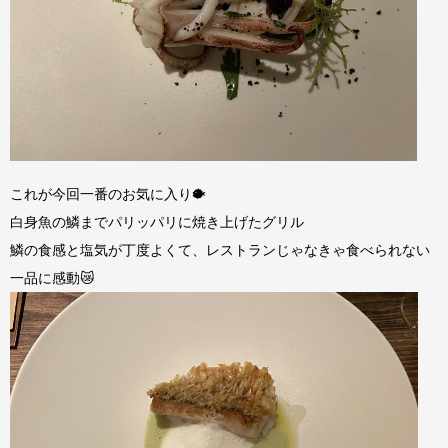
これが今回一番のお気に入り🐡
白身魚の鱗までパリッパリに焼き上げたグリル
鱗の食感と塩気が丁度よくて、レストランじゃなきゃ食べられない
一品に感動😿