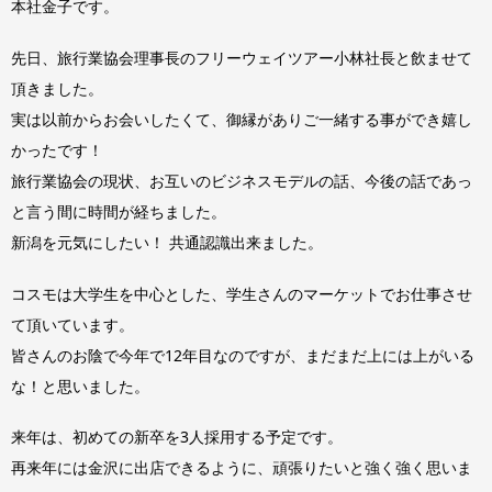
本社金子です。
先日、旅行業協会理事長のフリーウェイツアー小林社長と飲ませて
頂きました。
実は以前からお会いしたくて、御縁がありご一緒する事ができ嬉し
かったです！
旅行業協会の現状、お互いのビジネスモデルの話、今後の話であっ
と言う間に時間が経ちました。
新潟を元気にしたい！ 共通認識出来ました。
コスモは大学生を中心とした、学生さんのマーケットでお仕事させ
て頂いています。
皆さんのお陰で今年で12年目なのですが、まだまだ上には上がいる
な！と思いました。
来年は、初めての新卒を3人採用する予定です。
再来年には金沢に出店できるように、頑張りたいと強く強く思いま