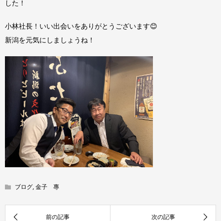
した！
小林社長！いい出会いをありがとうございます😊
新潟を元気にしましょうね！
ブログ
,
金子 專