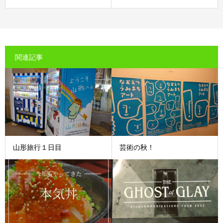
関連記事
山形旅行１日目
芸術の秋！