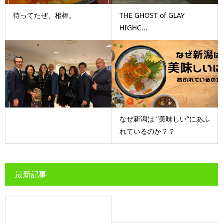
待ってたぜ、相棒。
THE GHOST of GLAY
HIGHC...
なぜ新潟は ”美味しい”にあふ
れているのか？？
最新記事