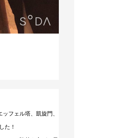
エッフェル塔、凱旋門、
した！