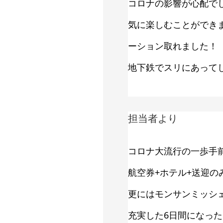
コロナの影響が心配で
気に楽しむことができ
ーション取れました！
地下鉄でスリにあって
担当者より
コロナ大流行の一歩手
航空券+ホテル+送迎
更にはモンサンミッシェ
充実した6日間になっ