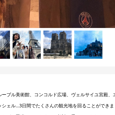
ルーブル美術館、コンコルド広場、ヴェルサイユ宮殿、
ッシェル…3日間でたくさんの観光地を回ることができま