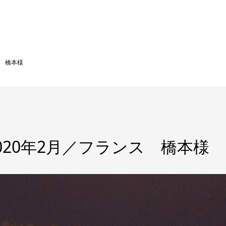
ス 橋本様
020年2月／フランス 橋本様