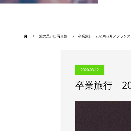
旅の思い出写真館
卒業旅行 2020年2月／フラン
2020.03.12
卒業旅行 2