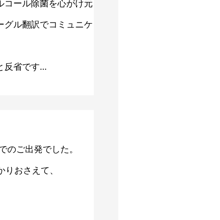
ルコール除菌を心がけ元
ーグル翻訳でコミュニケ
と反省です…
でのご出発でした。
かりおさえて、