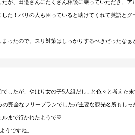
したが、田邉さんにたくさん相談に乗っていただき、ア
ました！パリの人も困っていると助けてくれて英語とグ
しまったので、スリ対策はしっかりするべきだったなぁ
前でしたが、やはり女の子5人組だし…と色々と考えた末
のみの完全なフリープランでしたが主要な観光名所もしっ
ルまで行かれたようで💛
たようですね。