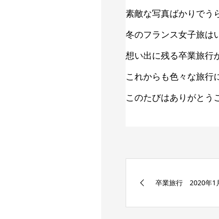
素敵な写真ばかりでう
冬のフランス女子旅は
想い出に残る卒業旅行が
これからも色々な旅行
このたびはありがとうご
卒業旅行 2020年1月