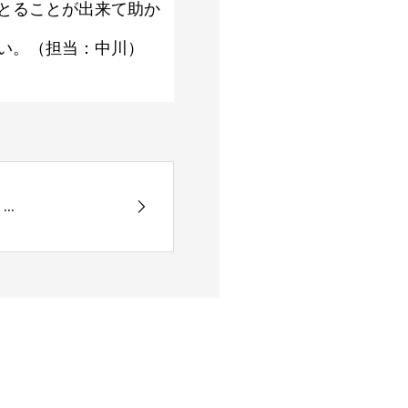
とることが出来て助か
い。（担当：中川）
..