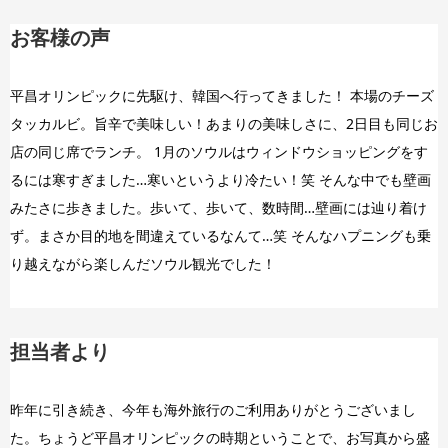
お客様の声
平昌オリンピックに先駆け、韓国へ行ってきました！ 本場のチーズ
タッカルビ。旨辛で美味しい！あまりの美味しさに、2日目も同じお
店の同じ席でランチ。 1月のソウルはウィンドウショッピングをす
るには寒すぎました…寒いというより冷たい！笑 そんな中でも壁画
みたさに歩きました。歩いて、歩いて、数時間…壁画には辿り着け
ず。まさか目的地を間違えているなんて…笑 そんなハプニングも乗
り越えながら楽しんだソウル観光でした！
担当者より
昨年に引き続き、今年も海外旅行のご利用ありがとうございまし
た。ちょうど平昌オリンピックの時期ということで、お写真から盛